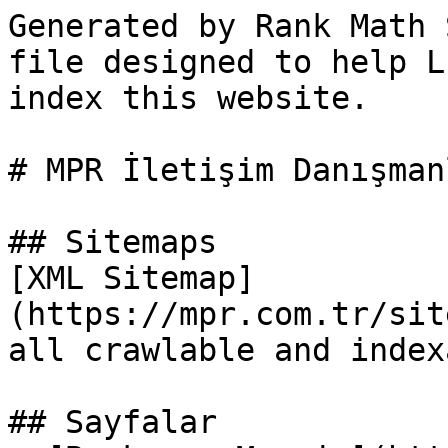
Generated by Rank Math 
file designed to help L
index this website.

# MPR İletişim Danışmanl
## Sitemaps

[XML Sitemap]
(https://mpr.com.tr/sit
all crawlable and index
## Sayfalar
